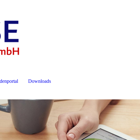
enportal
Downloads