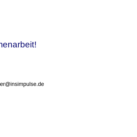
menarbeit!
er@insimpulse.de