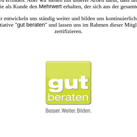
u erfinden. Aber wir stehen mit unserer Arbeit dafür, dass uns
Sie als Kunde den
Mehrwert
erhalten, der sich aus der gesamt
r entwickeln uns ständig weiter und bilden uns kontinuierlic
iative "
gut beraten
" und lassen uns im Rahmen dieser Mitg
zertifizieren.