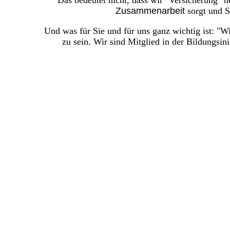
Das bedeutet nicht, dass wir "Versicherung" ne
Zusammenarbeit
sorgt und 
Und was für Sie und für uns ganz wichtig ist: "Wi
zu sein. Wir sind Mitglied in der Bildungsinit