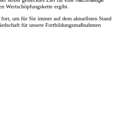
er selbst gestecktes Ziel für eine
nachhaltige
en Wertschöpfungskette ergibt.
h fort, um für Sie immer auf dem aktuellsten Stand
liedschaft für unsere Fortbildungsmaßnahmen